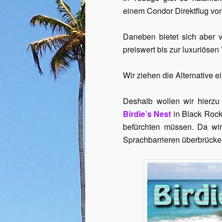
einem Condor Direktflug von
Daneben bietet sich aber 
preiswert bis zur luxuriösen 
Wir ziehen die Alternative 
Deshalb wollen wir hierz
Birdie’s Nest
in Black Rock,
befürchten müssen. Da wir
Sprachbarrieren überbrücke