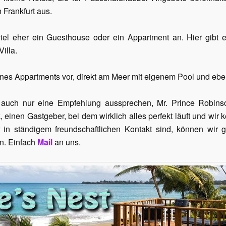
 Frankfurt aus.
viel eher ein Guesthouse oder ein Appartment an. Hier gibt 
Villa.
eines Appartments vor, direkt am Meer mit eigenem Pool und ebe
u auch nur eine Empfehlung aussprechen, Mr. Prince Robin
 einen Gastgeber, bei dem wirklich alles perfekt läuft und wir 
 in ständigem freundschaftlichen Kontakt sind, können wir g
n. Einfach
Mail
an uns.