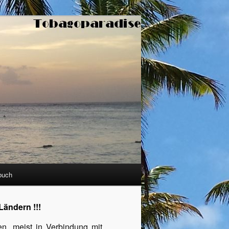
buch
Ländern !!!
en, meist in Verbindung mit