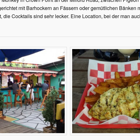
ngerichtet mit Barhockern an Fässern oder gemütlichen Bänken m
t, die Cocktails sind sehr lecker. Eine Location, bei der man au