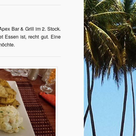
ex Bar & Grill im 2. Stock.
t Essen ist, recht gut. Eine
möchte.