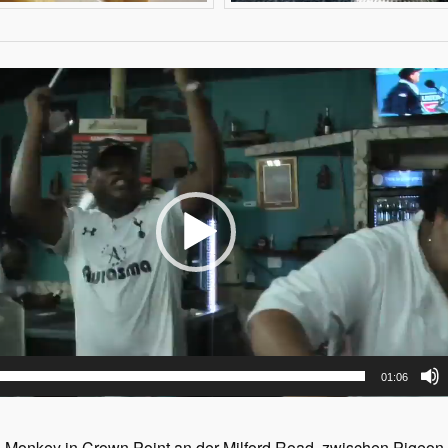
01:06
de Monkey in Crown Point an der Milford Road, zwischen Pigeo