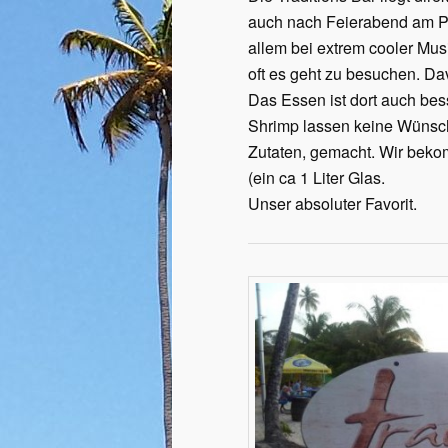
auch nach Feierabend am Pi
allem bei extrem cooler Mus
oft es geht zu besuchen. Da
Das Essen ist dort auch bess
Shrimp lassen keine Wünsche
Zutaten, gemacht. Wir beko
(ein ca 1 Liter Glas.
Unser absoluter Favorit.