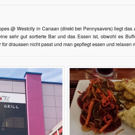
es @ Westcity in Canaan (direkt bei Pennysavers) liegt das Ap
ine sehr gut sortierte Bar und das Essen ist, obwohl es Buffe
r für draussen nicht passt und man gepflegt essen und relaxen 