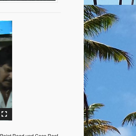
n Point Road und Coco Reef.