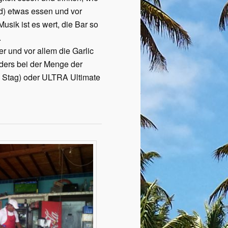
d) etwas essen und vor
sik ist es wert, die Bar so
.
er und vor allem die Garlic
ders bei der Menge der
 Stag) oder ULTRA Ultimate