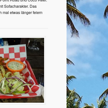
it Sofacharakter. Das
ch mal etwas länger feiern