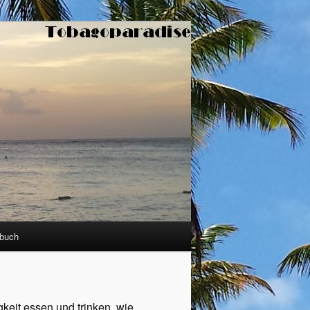
buch
gkeit essen und trinken, wie