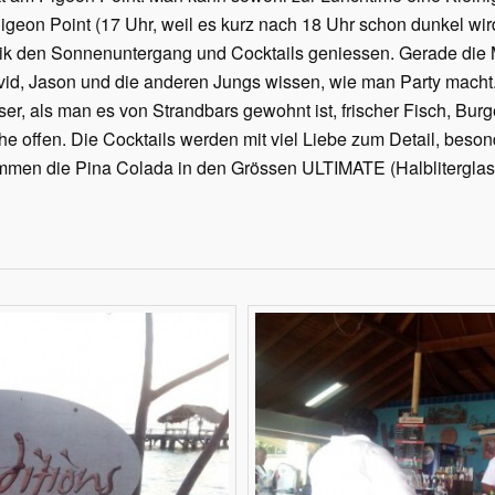
geon Point (17 Uhr, weil es kurz nach 18 Uhr schon dunkel wir
ik den Sonnenuntergang und Cocktails geniessen. Gerade die Mu
vid, Jason und die anderen Jungs wissen, wie man Party macht
er, als man es von Strandbars gewohnt ist, frischer Fisch, Burg
 offen. Die Cocktails werden mit viel Liebe zum Detail, beson
mmen die Pina Colada in den Grössen ULTIMATE (Halbliterglas